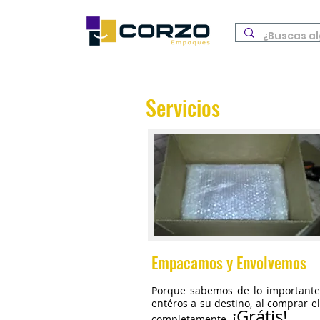
Servicios
Empacamos y Envolvemos
Porque sabemos de lo importante 
entéros a su destino, al comprar 
¡Grátis!
completamente