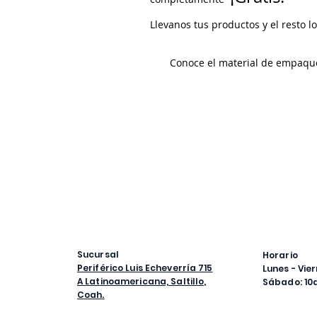
Llevanos tus productos y el resto 
Conoce el material de empaqu
Sucursal
Horario
Periférico Luis Echeverría 715
Lunes - Vie
A Latinoamericana, Saltillo,
Sábado: 1
Coah.