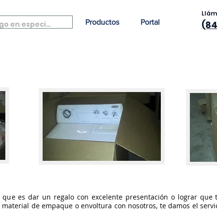
Llá
Productos
Portal
(84
que es dar un regalo con excelente presentación o lograr que t
el material de empaque o envoltura con nosotros, te damos el serv