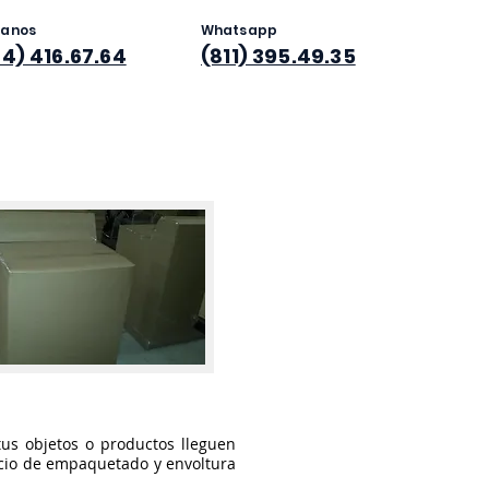
manos
Whatsapp
4) 416.67.64
(811) 395.49.35
us objetos o productos lleguen
icio de empaquetado y envoltura