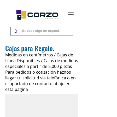
Cajas para Regalo.
Medidas en centímetros / Cajas de
Línea Disponibles / Cajas de medidas
especiales a partir de 5,000 piezas
Para pedidos o cotización haznos
llegar tu solicitud vía telefónica o en
Caja CC1
el apartado de contacto abajo en
Caja Caple Medidas: 14 x 9 x 3.5 (cm)
ésta página