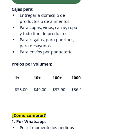
Cajas para:
Entregar a domicilio de 
productos o de alimentos.
Para copas, vinos, carne, ropa 
y todo tipo de productos.
Para regalos, para padrinos, 
para desayunos.
Para envíos por paquetería.
Preios por volumen:
1+
10+
100+
1000+
$53.00
$49.00
$37.90
$36.90
¿Cómo comprar?
1. Por Whatsapp.
Por el momento los pedidos 