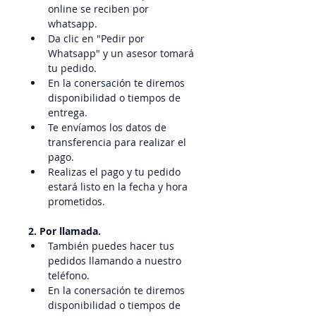
online se reciben por 
whatsapp.
Da clic en "Pedir por 
Whatsapp" y un asesor tomará 
tu pedido.
En la conersación te diremos 
disponibilidad o tiempos de 
entrega.
Te envíamos los datos de 
transferencia para realizar el 
pago.
Realizas el pago y tu pedido 
estará listo en la fecha y hora 
prometidos.
2. Por llamada.
También puedes hacer tus 
pedidos llamando a nuestro 
teléfono.
En la conersación te diremos 
disponibilidad o tiempos de 