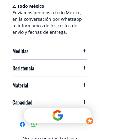
2. Todo México
Envíamos pedidos a todo México, 
en la conversación por Whatsapp 
te informamos de los costos de 
envío y fechas de entrega.
Medidas
35x23x10 cm
Resistencia
ECT 29
Material
Cartón Corrugado Sencillo
Capacidad
Soporta de 2 a 3kg de carne
No hay reseñas todavía