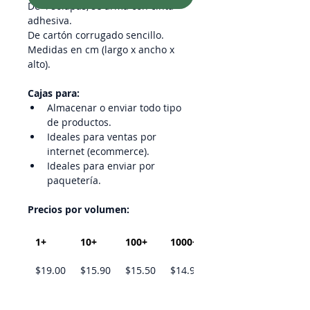
De 4 solapas, se arma con cinta 
adhesiva.
De cartón corrugado sencillo.
Medidas en cm (largo x ancho x 
alto).
Cajas para:
Almacenar o enviar todo tipo 
de productos.
Ideales para ventas por 
internet (ecommerce).
Ideales para enviar por 
paquetería.
Precios por volumen:
1+
10+
100+
1000+
$19.00
$15.90
$15.50
$14.90