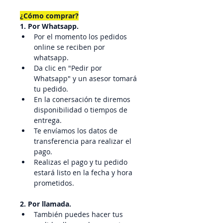
¿Cómo comprar?
1. Por Whatsapp.
Por el momento los pedidos 
online se reciben por 
whatsapp.
Da clic en "Pedir por 
Whatsapp" y un asesor tomará 
tu pedido.
En la conersación te diremos 
disponibilidad o tiempos de 
entrega.
Te envíamos los datos de 
transferencia para realizar el 
pago.
Realizas el pago y tu pedido 
estará listo en la fecha y hora 
prometidos.
2. Por llamada.
También puedes hacer tus 